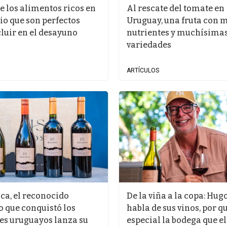
e los alimentos ricos en
Al rescate del tomate en
o que son perfectos
Uruguay, una fruta con 
luir en el desayuno
nutrientes y muchísima
variedades
ARTÍCULOS
ca, el reconocido
De la viña a la copa: Hug
o que conquistó los
habla de sus vinos, por q
es uruguayos lanza su
especial la bodega que el