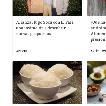
Alianza Hugo Soca con El País:
¿Qué ha
una invitación a descubrir
antihip
nuevas propuestas
Aliment
presión 
ARTÍCULOS
ARTÍCULOS