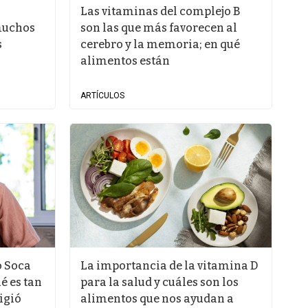
Las vitaminas del complejo B
muchos
son las que más favorecen al
s
cerebro y la memoria; en qué
alimentos están
ARTÍCULOS
o Soca
La importancia de la vitamina D
ué es tan
para la salud y cuáles son los
igió
alimentos que nos ayudan a