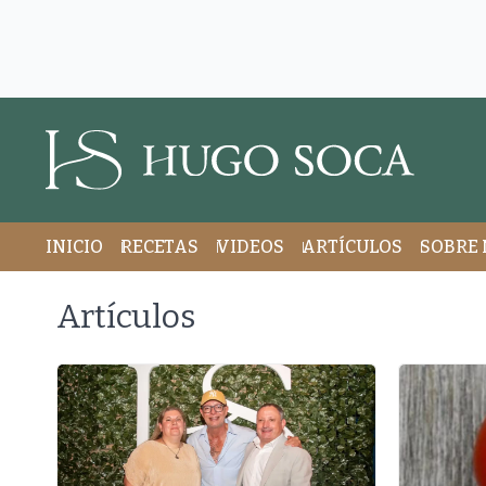
INICIO
RECETAS
VIDEOS
ARTÍCULOS
SOBRE 
Artículos