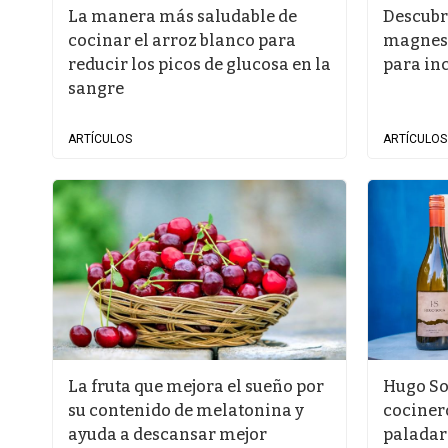
La manera más saludable de
Descubr
cocinar el arroz blanco para
magnesi
reducir los picos de glucosa en la
para inc
sangre
ARTÍCULOS
ARTÍCULOS
La fruta que mejora el sueño por
Hugo So
su contenido de melatonina y
cociner
ayuda a descansar mejor
paladar