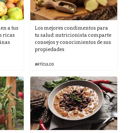
ien a tus
Los mejores condimentos para
n ricas
tu salud: nutricionista comparte
minas
consejos y conocimientos de sus
propiedades
ARTÍCULOS