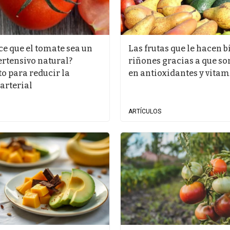
ce que el tomate sea un
Las frutas que le hacen b
ertensivo natural?
riñones gracias a que so
o para reducir la
en antioxidantes y vita
arterial
ARTÍCULOS