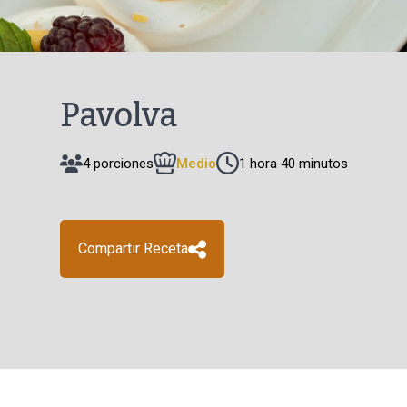
Pavolva
4 porciones
Medio
1 hora 40 minutos
Compartir Receta