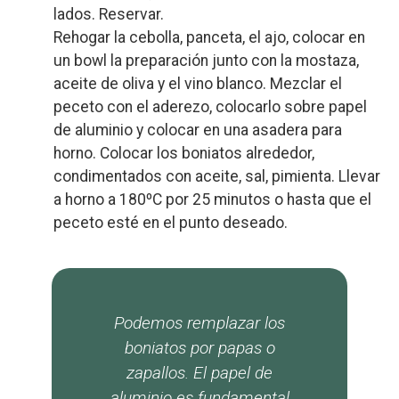
lados. Reservar.
Rehogar la cebolla, panceta, el ajo, colocar en
un bowl la preparación junto con la mostaza,
aceite de oliva y el vino blanco. Mezclar el
peceto con el aderezo, colocarlo sobre papel
de aluminio y colocar en una asadera para
horno. Colocar los boniatos alrededor,
condimentados con aceite, sal, pimienta. Llevar
a horno a 180ºC por 25 minutos o hasta que el
peceto esté en el punto deseado.
Podemos remplazar los
boniatos por papas o
zapallos. El papel de
aluminio es fundamental