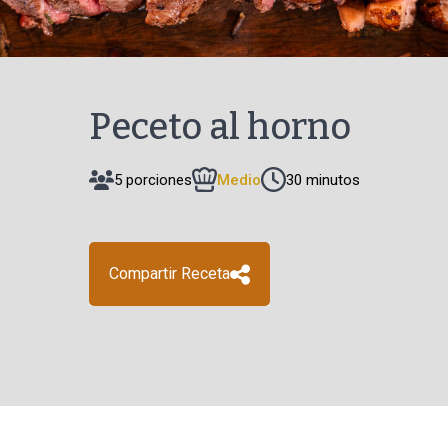
Peceto al horno
5 porciones
Medio
30 minutos
Compartir Receta