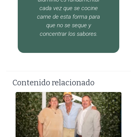
cada vez que se cocine
carne de esta forma para
que no se seque y
concentrar los sabores.
Contenido relacionado