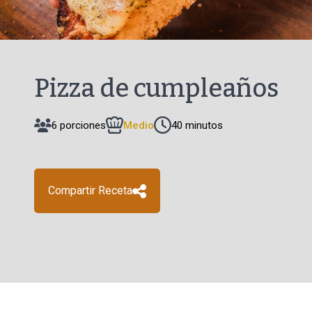
Pizza de cumpleaños
6 porciones
Medio
40 minutos
Compartir Receta