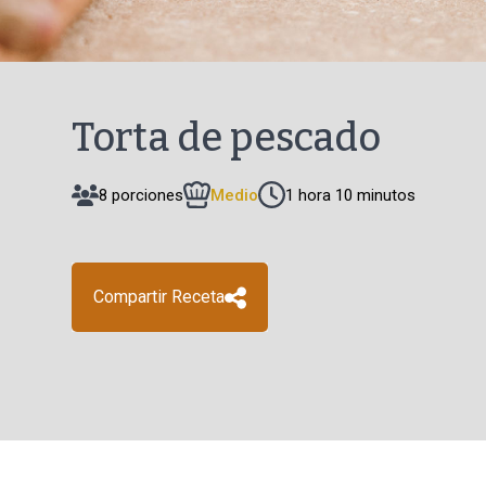
Torta de pescado
8 porciones
Medio
1 hora 10 minutos
Compartir Receta