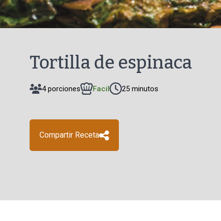
Tortilla de espinaca
4 porciones
Facil
25 minutos
Compartir Receta