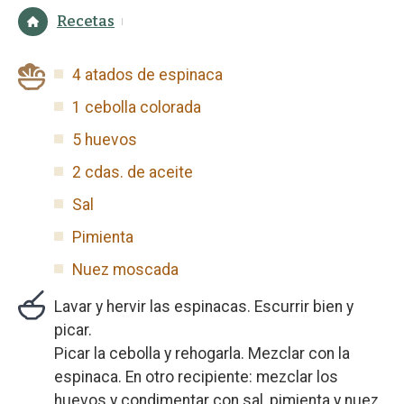
Recetas
4 atados de espinaca
1 cebolla colorada
5 huevos
2 cdas. de aceite
Sal
Pimienta
Nuez moscada
Lavar y hervir las espinacas. Escurrir bien y
picar.
Picar la cebolla y rehogarla. Mezclar con la
espinaca. En otro recipiente: mezclar los
huevos y condimentar con sal, pimienta y nuez