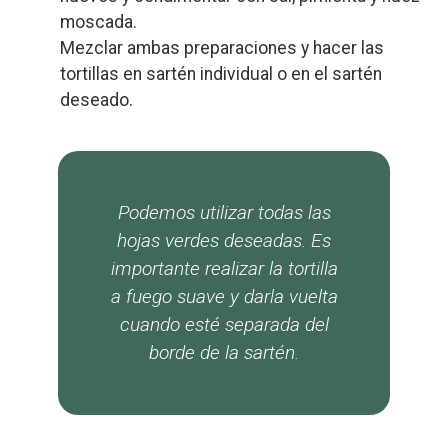
moscada.
Mezclar ambas preparaciones y hacer las
tortillas en sartén individual o en el sartén
deseado.
Podemos utilizar todas las
hojas verdes deseadas. Es
importante realizar la tortilla
a fuego suave y darla vuelta
cuando esté separada del
borde de la sartén.