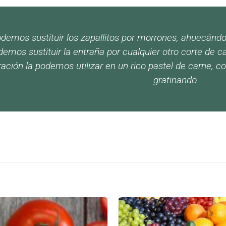
demos sustituir los zapallitos por morrones, ahuecándol
emos sustituir la entraña por cualquier otro corte de c
ación la podemos utilizar en un rico pastel de carne, 
gratinando.