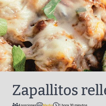
Zapallitos rel
4 porciones
Medio
1 hora 30 minutos