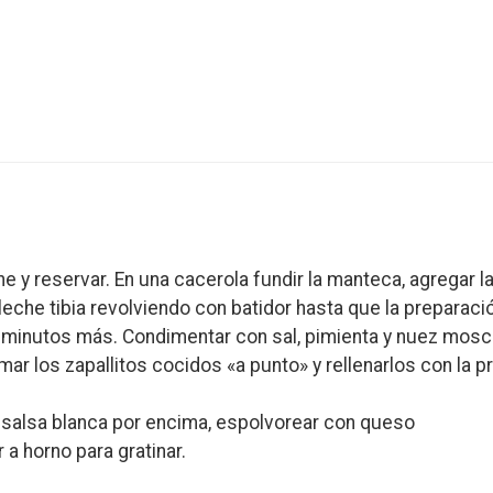
che y reservar. En una cacerola fundir la manteca, agregar l
leche tibia revolviendo con batidor hasta que la preparac
 minutos más. Condimentar con sal, pimienta y nuez mosc
mar los zapallitos cocidos «a punto» y rellenarlos con la 
 salsa blanca por encima, espolvorear con queso
r a horno para gratinar.