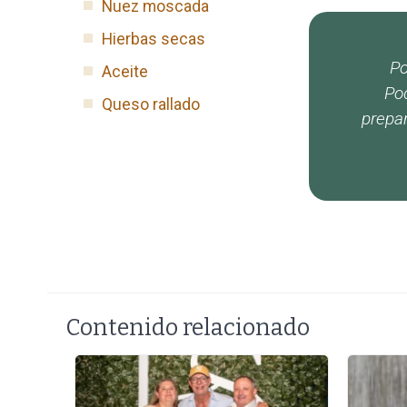
Nuez moscada
Hierbas secas
Po
Aceite
Pod
Queso rallado
prepar
Contenido relacionado