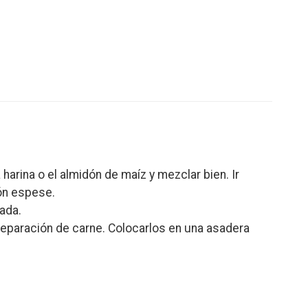
a harina o el almidón de maíz y mezclar bien. Ir
ión espese.
ada.
preparación de carne. Colocarlos en una asadera