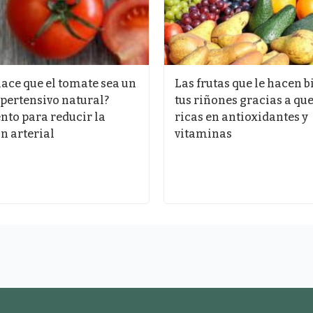
ace que el tomate sea un
Las frutas que le hacen b
pertensivo natural?
tus riñones gracias a qu
nto para reducir la
ricas en antioxidantes y
n arterial
vitaminas