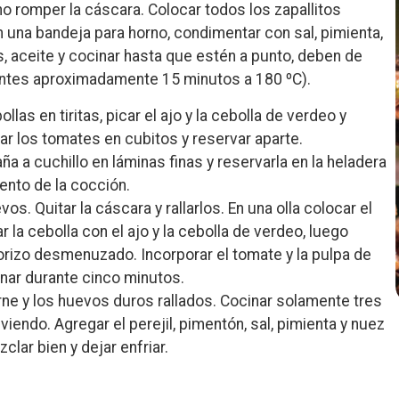
o romper la cáscara. Colocar todos los zapallitos
una bandeja para horno, condimentar con sal, pimienta,
, aceite y cocinar hasta que estén a punto, deben de
ntes aproximadamente 15 minutos a 180 ºC).
ollas en tiritas, picar el ajo y la cebolla de verdeo y
tar los tomates en cubitos y reservar aparte.
aña a cuchillo en láminas finas y reservarla en la heladera
nto de la cocción.
vos. Quitar la cáscara y rallarlos. En una olla colocar el
r la cebolla con el ajo y la cebolla de verdeo, luego
orizo desmenuzado. Incorporar el tomate y la pulpa de
nar durante cinco minutos.
rne y los huevos duros rallados. Cocinar solamente tres
viendo. Agregar el perejil, pimentón, sal, pimienta y nuez
lar bien y dejar enfriar.