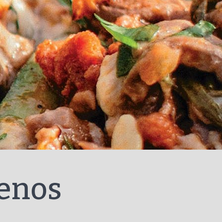
lenos