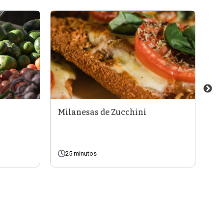
Milanesas de Zucchini
C
25 minutos