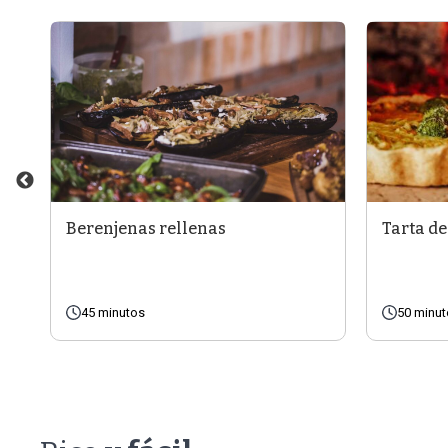
Berenjenas rellenas
Tarta de
45 minutos
50 minu