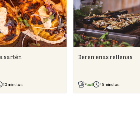
a sartén
Berenjenas rellenas
20 minutos
Facil
45 minutos