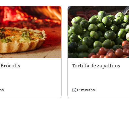
 Brócolis
Tortilla de zapallitos
tos
15 minutos